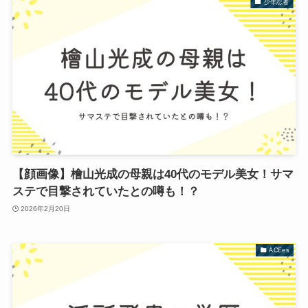
少年忍者
【顔画像】檜山光成の母親は40代のモデル美女！サマ
ステで目撃されていたとの噂も！？
2026年2月20日
ACEes