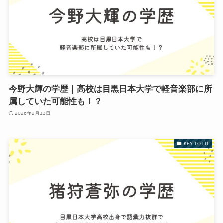
今野大輝の学歴｜高校は目黒日本大学で軽音楽部に所
属していた可能性も！？
2026年2月13日
KEY TO LIT