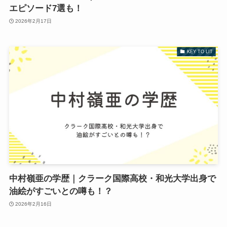
エピソード7選も！
2026年2月17日
KEY TO LIT
中村嶺亜の学歴｜クラーク国際高校・和光大学出身で
油絵がすごいとの噂も！？
2026年2月16日