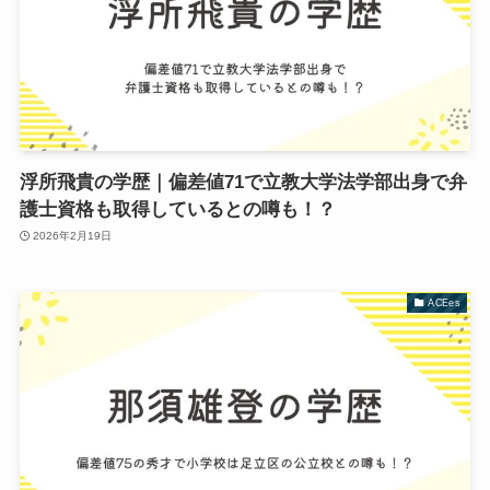
浮所飛貴の学歴｜偏差値71で立教大学法学部出身で弁
護士資格も取得しているとの噂も！？
2026年2月19日
ACEes