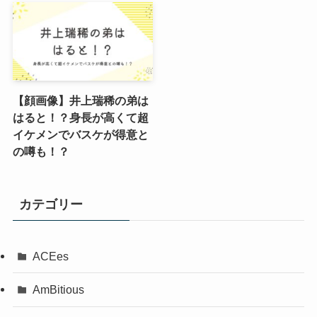
【顔画像】井上瑞稀の弟は
はると！？身長が高くて超
イケメンでバスケが得意と
の噂も！？
カテゴリー
ACEes
AmBitious